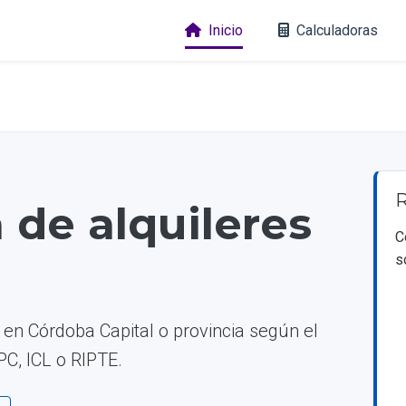
Inicio
Calculadoras
R
 de alquileres
C
s
 en Córdoba Capital o provincia según el
IPC, ICL o RIPTE.