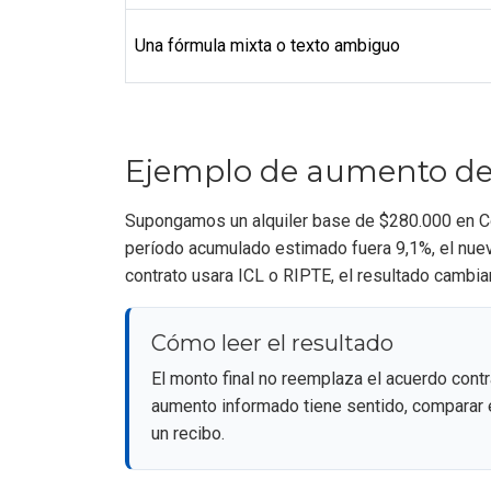
Una fórmula mixta o texto ambiguo
Ejemplo de aumento de 
Supongamos un alquiler base de $280.000 en Córd
período acumulado estimado fuera 9,1%, el nuev
contrato usara ICL o RIPTE, el resultado cambiar
Cómo leer el resultado
El monto final no reemplaza el acuerdo contrac
aumento informado tiene sentido, comparar e
un recibo.