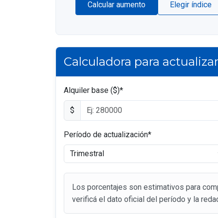
Calcular aumento
Elegir índice
Calculadora para actualiza
Alquiler base ($)*
$
Período de actualización*
Los porcentajes son estimativos para compa
verificá el dato oficial del período y la red