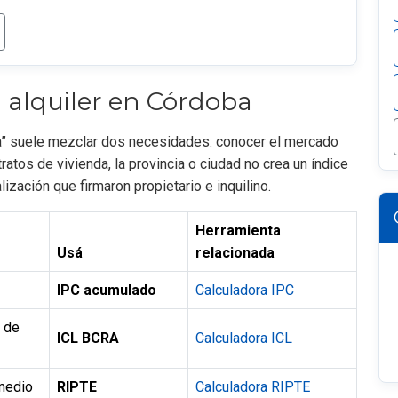
 alquiler en Córdoba
a” suele mezclar dos necesidades: conocer el mercado
tratos de vivienda, la provincia o ciudad no crea un índice
lización que firmaron propietario e inquilino.
Herramienta
Usá
relacionada
IPC acumulado
Calculadora IPC
s de
ICL BCRA
Calculadora ICL
omedio
RIPTE
Calculadora RIPTE