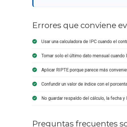
Errores que conviene ev
Usar una calculadora de IPC cuando el contr
Tomar solo el último dato mensual cuando l
Aplicar RIPTE porque parece más convenient
Confundir un valor de índice con el porcenta
No guardar respaldo del cálculo, la fecha y 
Preguntas frecuentes s