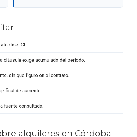
itar
ato dice ICL.
a cláusula exige acumulado del período.
e, sin que figure en el contrato.
je final de aumento.
la fuente consultada.
obre alquileres en Córdoba