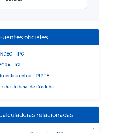
Fuentes oficiales
INDEC - IPC
BCRA - ICL
Argentina.gob.ar - RIPTE
Poder Judicial de Córdoba
Calculadoras relacionadas