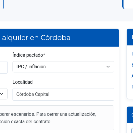
r alquiler en Córdoba
Índice pactado*
Localidad
rar escenarios. Para cerrar una actualización,
acción exacta del contrato.