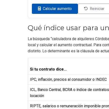
Calcular aumento
Reiniciar
Qué índice usar para un
La búsqueda “calculadora de alquileres Córdob
local y calcular el aumento contractual. Para con
distinto. Lo determinante es la cláusula de actua
Si tu contrato dice...
IPC, inflación, precios al consumidor o INDEC
ICL, Banco Central, BCRA o índice de contrato
locación
RIPTE, salarios o remuneración imponible pr