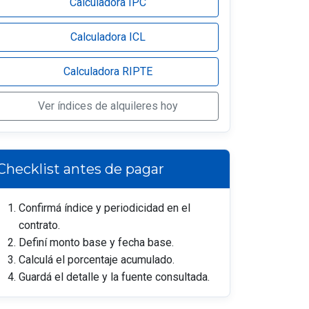
Calculadora IPC
Calculadora ICL
Calculadora RIPTE
Ver índices de alquileres hoy
Checklist antes de pagar
Confirmá índice y periodicidad en el
contrato.
Definí monto base y fecha base.
Calculá el porcentaje acumulado.
Guardá el detalle y la fuente consultada.