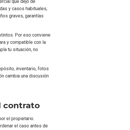
ercial que dejó de
ndas y casos habituales,
años graves, garantías
tintos. Por eso conviene
lara y compatible con la
la tu situación, no
ósito, inventario, fotos
ón cambia una discusión
l contrato
r el propietario.
ordenar el caso antes de