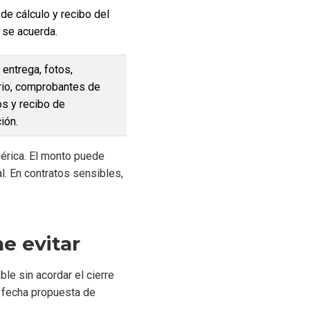
 de cálculo y recibo del
 se acuerda.
 entrega, fotos,
rio, comprobantes de
os y recibo de
ión.
érica. El monto puede
l. En contratos sensibles,
ne evitar
ble sin acordar el cierre
a fecha propuesta de