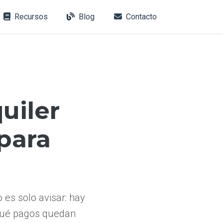
Recursos
Blog
Contacto
uiler
para
 es solo avisar: hay
 qué pagos quedan