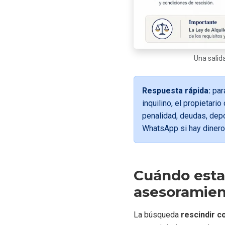
Una salid
Respuesta rápida:
para
inquilino, el propietar
penalidad, deudas, depó
WhatsApp si hay dinero,
Cuándo esta 
asesoramie
La búsqueda
rescindir co