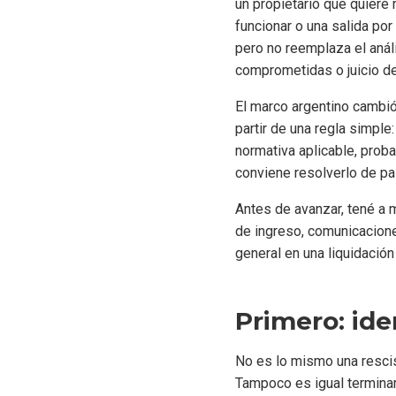
un propietario que quiere 
funcionar o una salida por
pero no reemplaza el anál
comprometidas o juicio de
El marco argentino cambi
partir de una regla simple
normativa aplicable, prob
conviene resolverlo de pa
Antes de avanzar, tené a 
de ingreso, comunicacion
general en una liquidación
Primero: ide
No es lo mismo una rescisi
Tampoco es igual terminar