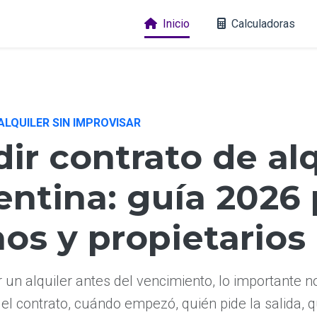
Inicio
Calculadoras
ALQUILER SIN IMPROVISAR
ir contrato de alq
entina: guía 2026 
nos y propietarios
 un alquiler antes del vencimiento, lo importante no
 el contrato, cuándo empezó, quién pide la salida,