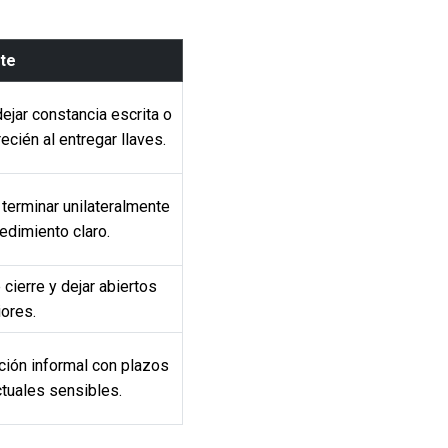
te
dejar constancia escrita o
recién al entregar llaves.
terminar unilateralmente
edimiento claro.
 cierre y dejar abiertos
ores.
ión informal con plazos
ctuales sensibles.