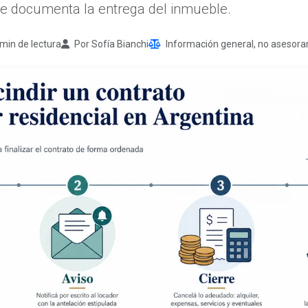
e documenta la entrega del inmueble.
min de lectura
Por Sofía Bianchi
Información general, no asesora