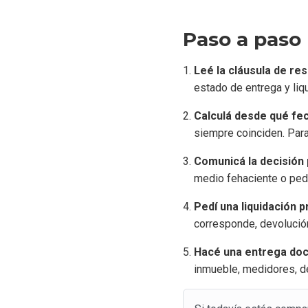
Paso a paso 
Leé la cláusula de re
estado de entrega y liq
Calculá desde qué fec
siempre coinciden. Para 
Comunicá la decisión 
medio fehaciente o pedi
Pedí una liquidación p
corresponde, devolució
Hacé una entrega do
inmueble, medidores, d