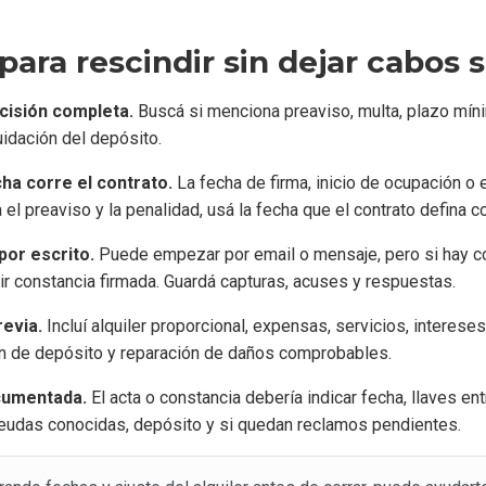
para rescindir sin dejar cabos 
scisión completa.
Buscá si menciona preaviso, multa, plazo míni
uidación del depósito.
ha corre el contrato.
La fecha de firma, inicio de ocupación o 
el preaviso y la penalidad, usá la fecha que el contrato defina c
por escrito.
Puede empezar por email o mensaje, pero si hay co
r constancia firmada. Guardá capturas, acuses y respuestas.
revia.
Incluí alquiler proporcional, expensas, servicios, interese
n de depósito y reparación de daños comprobables.
cumentada.
El acta o constancia debería indicar fecha, llaves en
eudas conocidas, depósito y si quedan reclamos pendientes.