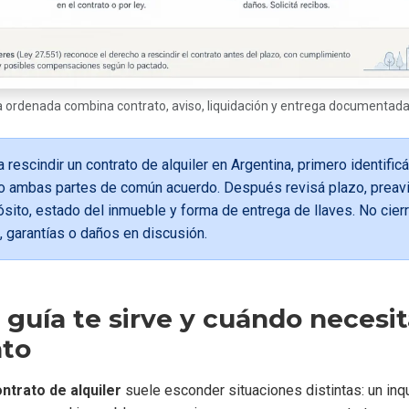
a ordenada combina contrato, aviso, liquidación y entrega documentada 
 rescindir un contrato de alquiler en Argentina, primero identificá 
io o ambas partes de común acuerdo. Después revisá plazo, preav
sito, estado del inmueble y forma de entrega de llaves. No cierr
 garantías o daños en discusión.
guía te sirve y cuándo necesit
nto
ntrato de alquiler
suele esconder situaciones distintas: un inq