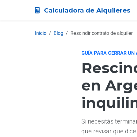
Calculadora de Alquileres
Inicio
Blog
Rescindir contrato de alquiler
GUÍA PARA CERRAR UN 
Rescind
en Arg
inquili
Si necesitás terminar
que revisar qué dice