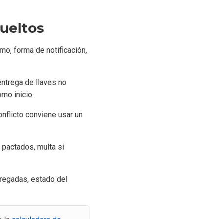
sueltos
mo, forma de notificación,
entrega de llaves no
omo inicio.
nflicto conviene usar un
s pactados, multa si
tregadas, estado del