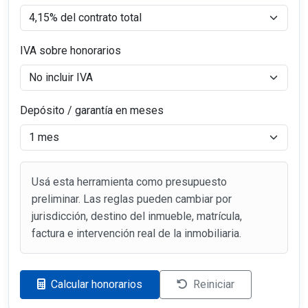
IVA sobre honorarios
Depósito / garantía en meses
Usá esta herramienta como presupuesto
preliminar. Las reglas pueden cambiar por
jurisdicción, destino del inmueble, matrícula,
factura e intervención real de la inmobiliaria.
Calcular honorarios
Reiniciar