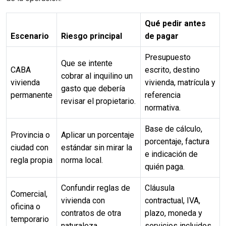
Qué pedir antes
Escenario
Riesgo principal
de pagar
Presupuesto
Que se intente
CABA
escrito, destino
cobrar al inquilino un
vivienda
vivienda, matrícula y
gasto que debería
permanente
referencia
revisar el propietario.
normativa.
Base de cálculo,
Provincia o
Aplicar un porcentaje
porcentaje, factura
ciudad con
estándar sin mirar la
e indicación de
regla propia
norma local.
quién paga.
Confundir reglas de
Cláusula
Comercial,
vivienda con
contractual, IVA,
oficina o
contratos de otra
plazo, moneda y
temporario
naturaleza.
servicios incluidos.